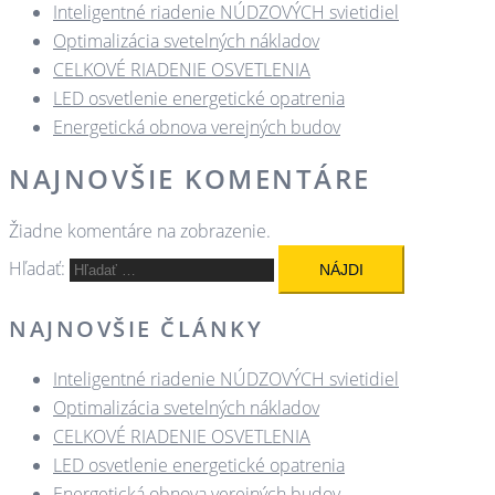
Inteligentné riadenie NÚDZOVÝCH svietidiel
Optimalizácia svetelných nákladov
CELKOVÉ RIADENIE OSVETLENIA
LED osvetlenie energetické opatrenia
Energetická obnova verejných budov
NAJNOVŠIE KOMENTÁRE
Žiadne komentáre na zobrazenie.
Hľadať:
NAJNOVŠIE ČLÁNKY
Inteligentné riadenie NÚDZOVÝCH svietidiel
Optimalizácia svetelných nákladov
CELKOVÉ RIADENIE OSVETLENIA
LED osvetlenie energetické opatrenia
Energetická obnova verejných budov