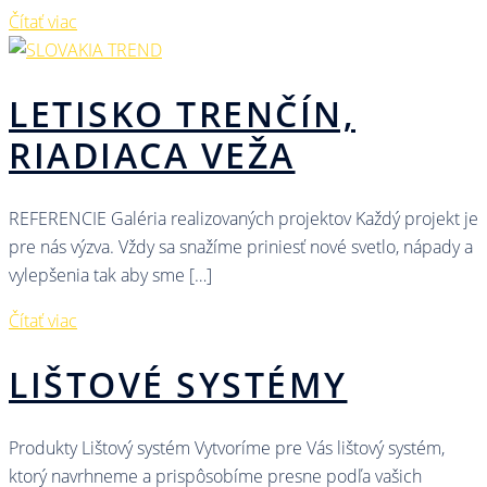
Čítať viac
LETISKO TRENČÍN,
RIADIACA VEŽA
REFERENCIE Galéria realizovaných projektov Každý projekt je
pre nás výzva. Vždy sa snažíme priniesť nové svetlo, nápady a
vylepšenia tak aby sme […]
Čítať viac
LIŠTOVÉ SYSTÉMY
Produkty Lištový systém Vytvoríme pre Vás lištový systém,
ktorý navrhneme a prispôsobíme presne podľa vašich