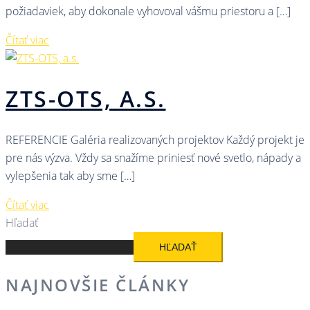
požiadaviek, aby dokonale vyhovoval vášmu priestoru a […]
Čítať viac
ZTS-OTS, A.S.
REFERENCIE Galéria realizovaných projektov Každý projekt je
pre nás výzva. Vždy sa snažíme priniesť nové svetlo, nápady a
vylepšenia tak aby sme […]
Čítať viac
Hľadať
HĽADAŤ
NAJNOVŠIE ČLÁNKY