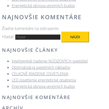
Energetická obnova verejných budov
NAJNOVŠIE KOMENTÁRE
Žiadne komentáre na zobrazenie.
Hľadať:
NAJNOVŠIE ČLÁNKY
Inteligentné riadenie NÚDZOVÝCH svietidiel
Optimalizácia svetelných nákladov
CELKOVÉ RIADENIE OSVETLENIA
LED osvetlenie energetické opatrenia
Energetická obnova verejných budov
NAJNOVŠIE KOMENTÁRE
ARCHÍV