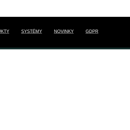
UKTY
SYSTÉMY
NOVINKY
GDPR