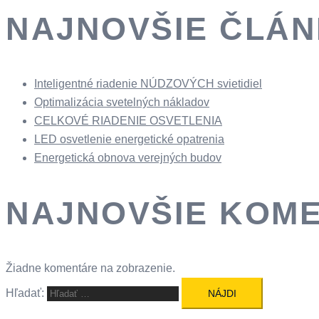
NAJNOVŠIE ČLÁ
Inteligentné riadenie NÚDZOVÝCH svietidiel
Optimalizácia svetelných nákladov
CELKOVÉ RIADENIE OSVETLENIA
LED osvetlenie energetické opatrenia
Energetická obnova verejných budov
NAJNOVŠIE KOM
Žiadne komentáre na zobrazenie.
Hľadať: