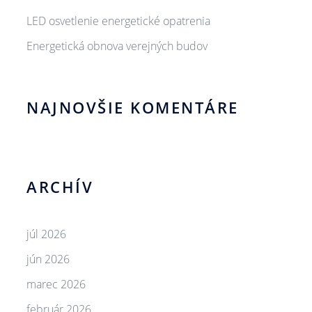
LED osvetlenie energetické opatrenia
Energetická obnova verejných budov
NAJNOVŠIE KOMENTÁRE
ARCHÍV
júl 2026
jún 2026
marec 2026
február 2026