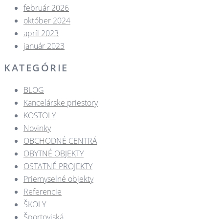
február 2026
október 2024
apríl 2023
január 2023
KATEGÓRIE
BLOG
Kancelárske priestory
KOSTOLY​
Novinky
OBCHODNÉ CENTRÁ​
OBYTNÉ OBJEKTY​
OSTATNÉ PROJEKTY​
Priemyselné objekty
Referencie
ŠKOLY
Športoviská