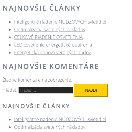
NAJNOVŠIE ČLÁNKY
Inteligentné riadenie NÚDZOVÝCH svietidiel
Optimalizácia svetelných nákladov
CELKOVÉ RIADENIE OSVETLENIA
LED osvetlenie energetické opatrenia
Energetická obnova verejných budov
NAJNOVŠIE KOMENTÁRE
Žiadne komentáre na zobrazenie.
Hľadať:
NAJNOVŠIE ČLÁNKY
Inteligentné riadenie NÚDZOVÝCH svietidiel
Optimalizácia svetelných nákladov