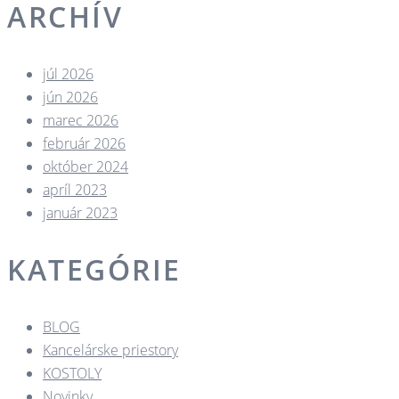
ARCHÍV
júl 2026
jún 2026
marec 2026
február 2026
október 2024
apríl 2023
január 2023
KATEGÓRIE
BLOG
Kancelárske priestory
KOSTOLY​
Novinky