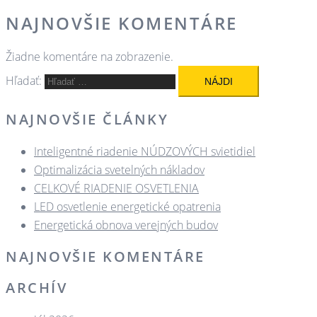
NAJNOVŠIE KOMENTÁRE
Žiadne komentáre na zobrazenie.
Hľadať:
NAJNOVŠIE ČLÁNKY
Inteligentné riadenie NÚDZOVÝCH svietidiel
Optimalizácia svetelných nákladov
CELKOVÉ RIADENIE OSVETLENIA
LED osvetlenie energetické opatrenia
Energetická obnova verejných budov
NAJNOVŠIE KOMENTÁRE
ARCHÍV