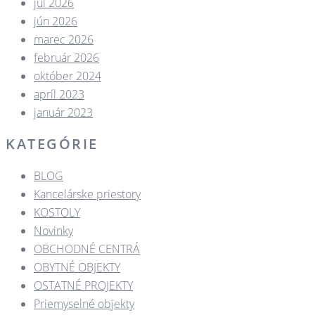
júl 2026
jún 2026
marec 2026
február 2026
október 2024
apríl 2023
január 2023
KATEGÓRIE
BLOG
Kancelárske priestory
KOSTOLY​
Novinky
OBCHODNÉ CENTRÁ​
OBYTNÉ OBJEKTY​
OSTATNÉ PROJEKTY​
Priemyselné objekty