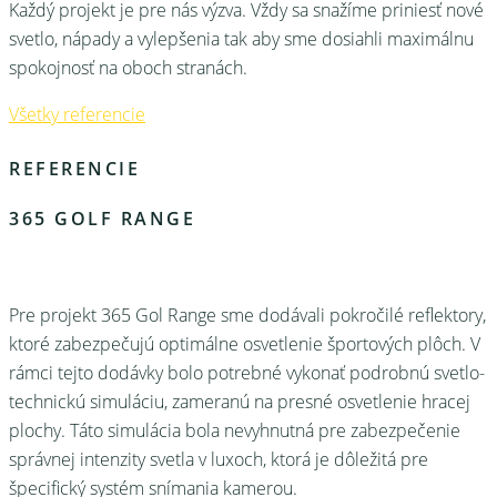
Každý projekt je pre nás výzva. Vždy sa snažíme priniesť nové
svetlo, nápady a vylepšenia tak aby sme dosiahli maximálnu
spokojnosť na oboch stranách.
Všetky referencie
REFERENCIE
365 GOLF RANGE
Pre projekt 365 Gol Range sme dodávali pokročilé reflektory,
ktoré zabezpečujú optimálne osvetlenie športových plôch. V
rámci tejto dodávky bolo potrebné vykonať podrobnú svetlo-
technickú simuláciu, zameranú na presné osvetlenie hracej
plochy. Táto simulácia bola nevyhnutná pre zabezpečenie
správnej intenzity svetla v luxoch, ktorá je dôležitá pre
špecifický systém snímania kamerou.