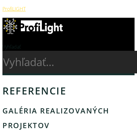
ProfiLIGHT
Vyhľadať
REFERENCIE
GALÉRIA REALIZOVANÝCH
PROJEKTOV