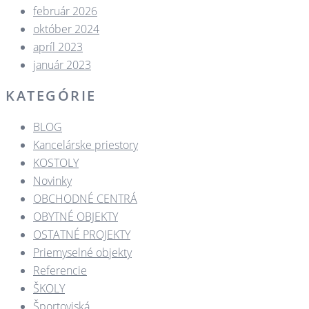
február 2026
október 2024
apríl 2023
január 2023
KATEGÓRIE
BLOG
Kancelárske priestory
KOSTOLY​
Novinky
OBCHODNÉ CENTRÁ​
OBYTNÉ OBJEKTY​
OSTATNÉ PROJEKTY​
Priemyselné objekty
Referencie
ŠKOLY
Športoviská