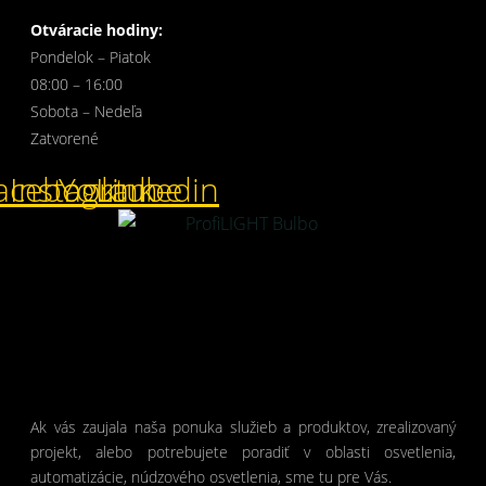
Otváracie hodiny:
Pondelok – Piatok
08:00 – 16:00
Sobota – Nedeľa
Zatvorené
acebook
Instagram
Youtube
Linkedin
Ak vás zaujala naša ponuka služieb a produktov, zrealizovaný
projekt, alebo potrebujete poradiť v oblasti osvetlenia,
automatizácie, núdzového osvetlenia, sme tu pre Vás.