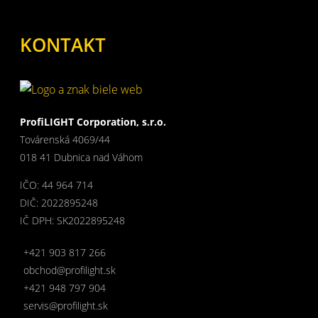
KONTAKT
ProfiLIGHT Corporation, s.r.o.
Továrenská 4069/44
018 41 Dubnica nad Váhom
IČO: 44 964 714
DIČ: 2022895248
IČ DPH: SK2022895248
+421 903 817 266
obchod@profilight.sk
+421 948 797 904
servis@profilight.sk