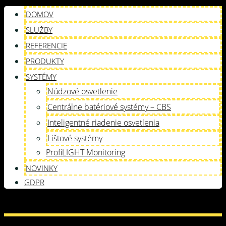
DOMOV
SLUŽBY
REFERENCIE
PRODUKTY
SYSTÉMY
Núdzové osvetlenie
Centrálne batériové systémy – CBS
Inteligentné riadenie osvetlenia
Lištové systémy
ProfiLIGHT Monitoring
NOVINKY
GDPR