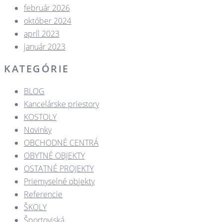
február 2026
október 2024
apríl 2023
január 2023
KATEGÓRIE
BLOG
Kancelárske priestory
KOSTOLY​
Novinky
OBCHODNÉ CENTRÁ​
OBYTNÉ OBJEKTY​
OSTATNÉ PROJEKTY​
Priemyselné objekty
Referencie
ŠKOLY
Športoviská