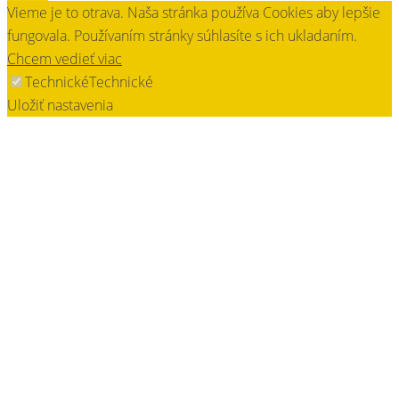
Vieme je to otrava. Naša stránka používa Cookies aby lepšie
fungovala. Používaním stránky súhlasíte s ich ukladaním.
Chcem vedieť viac
Technické
Technické
Uložiť nastavenia