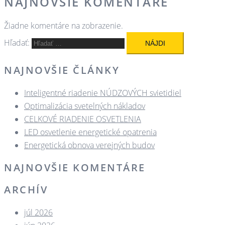
NAJNOVŠIE KOMENTÁRE
Žiadne komentáre na zobrazenie.
Hľadať:
NAJNOVŠIE ČLÁNKY
Inteligentné riadenie NÚDZOVÝCH svietidiel
Optimalizácia svetelných nákladov
CELKOVÉ RIADENIE OSVETLENIA
LED osvetlenie energetické opatrenia
Energetická obnova verejných budov
NAJNOVŠIE KOMENTÁRE
ARCHÍV
júl 2026