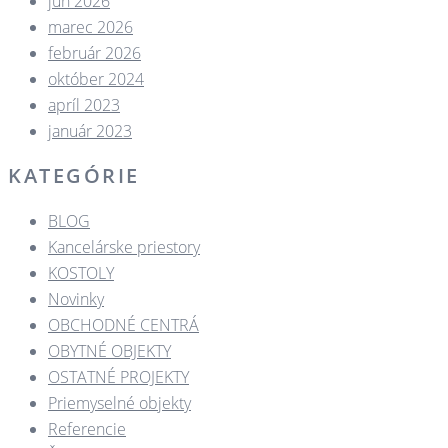
jún 2026
marec 2026
február 2026
október 2024
apríl 2023
január 2023
KATEGÓRIE
BLOG
Kancelárske priestory
KOSTOLY​
Novinky
OBCHODNÉ CENTRÁ​
OBYTNÉ OBJEKTY​
OSTATNÉ PROJEKTY​
Priemyselné objekty
Referencie