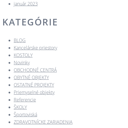
január 2023
KATEGÓRIE
BLOG
Kancelárske priestory
KOSTOLY​
Novinky
OBCHODNÉ CENTRÁ​
OBYTNÉ OBJEKTY​
OSTATNÉ PROJEKTY​
Priemyselné objekty
Referencie
ŠKOLY
Športoviská
ZDRAVOTNÍCKE ZARIADENIA​