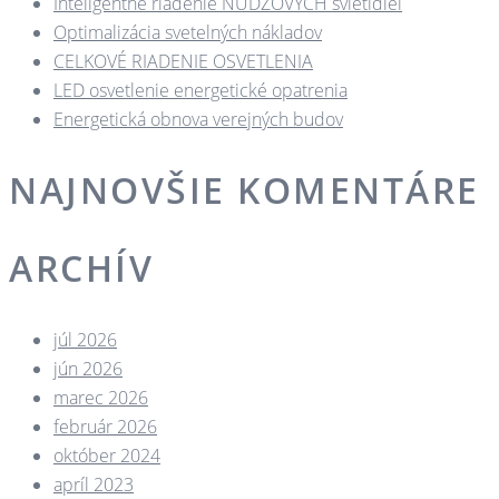
Inteligentné riadenie NÚDZOVÝCH svietidiel
Optimalizácia svetelných nákladov
CELKOVÉ RIADENIE OSVETLENIA
LED osvetlenie energetické opatrenia
Energetická obnova verejných budov
NAJNOVŠIE KOMENTÁRE
ARCHÍV
júl 2026
jún 2026
marec 2026
február 2026
október 2024
apríl 2023