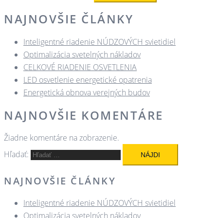
NAJNOVŠIE ČLÁNKY
Inteligentné riadenie NÚDZOVÝCH svietidiel
Optimalizácia svetelných nákladov
CELKOVÉ RIADENIE OSVETLENIA
LED osvetlenie energetické opatrenia
Energetická obnova verejných budov
NAJNOVŠIE KOMENTÁRE
Žiadne komentáre na zobrazenie.
Hľadať:
NAJNOVŠIE ČLÁNKY
Inteligentné riadenie NÚDZOVÝCH svietidiel
Optimalizácia svetelných nákladov