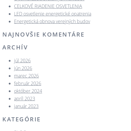
CELKOVÉ RIADENIE OSVETLENIA
LED osvetlenie energetické opatrenia
Energetická obnova verejných budov
NAJNOVŠIE KOMENTÁRE
ARCHÍV
júl 2026
jún 2026
marec 2026
február 2026
október 2024
apríl 2023
január 2023
KATEGÓRIE