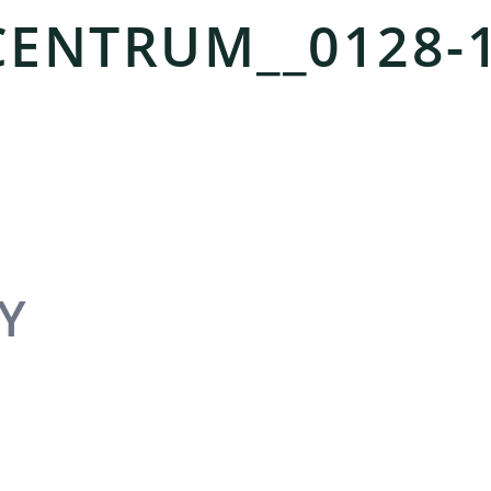
CENTRUM__0128-
Y