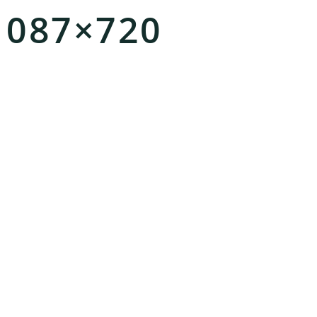
1087×720