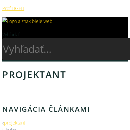
ProfiLIGHT
Vyhľadať
PROJEKTANT
NAVIGÁCIA ČLÁNKAMI
projektant