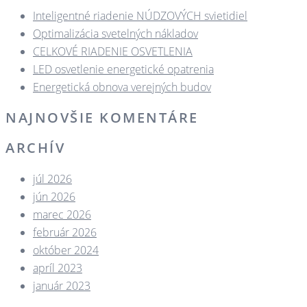
Inteligentné riadenie NÚDZOVÝCH svietidiel
Optimalizácia svetelných nákladov
CELKOVÉ RIADENIE OSVETLENIA
LED osvetlenie energetické opatrenia
Energetická obnova verejných budov
NAJNOVŠIE KOMENTÁRE
ARCHÍV
júl 2026
jún 2026
marec 2026
február 2026
október 2024
apríl 2023
január 2023